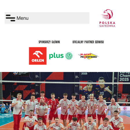
Menu
SPONSORZY GŁÓWNI
OFICJALNY PARTNER SERWISU