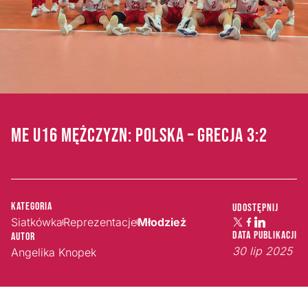
ME U16 MĘŻCZYZN: POLSKA – GRECJA 3:2
Kategoria
Udostępnij
Siatkówka
Reprezentacje
Młodzież
Data publikacji
Autor
30 lip 2025
Angelika Knopek