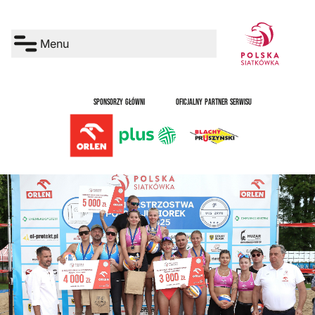
Menu
SPONSORZY GŁÓWNI
OFICJALNY PARTNER SERWISU