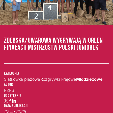
ZDEBSKA/UWAROWA WYGRYWAJĄ W ORLEN
FINAŁACH MISTRZOSTW POLSKI JUNIOREK
Kategoria
Siatkówka plażowa
Rozgrywki krajowe
Młodzieżowe
Autor
PZPS
Udostępnij
Data publikacji
27 lip 2025