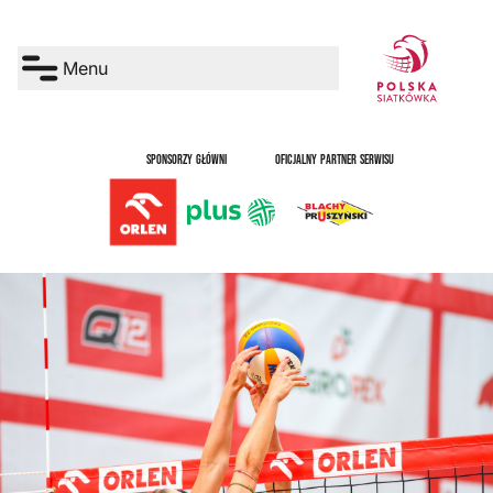
Menu
SPONSORZY GŁÓWNI
OFICJALNY PARTNER SERWISU