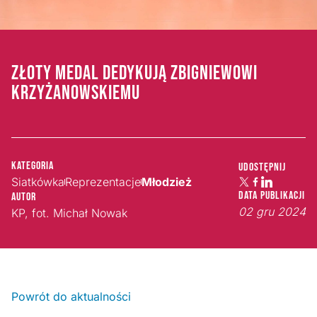
ZŁOTY MEDAL DEDYKUJĄ ZBIGNIEWOWI
KRZYŻANOWSKIEMU
Kategoria
Udostępnij
Siatkówka
Reprezentacje
Młodzież
Data publikacji
Autor
02 gru 2024
KP, fot. Michał Nowak
Powrót do aktualności