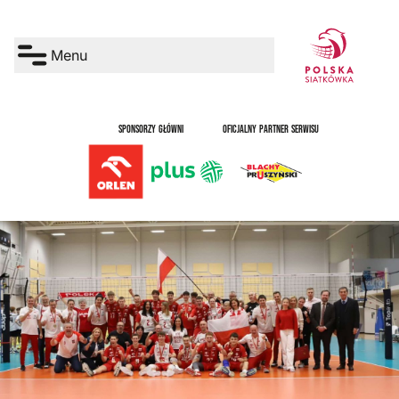
Menu
SPONSORZY GŁÓWNI
OFICJALNY PARTNER SERWISU